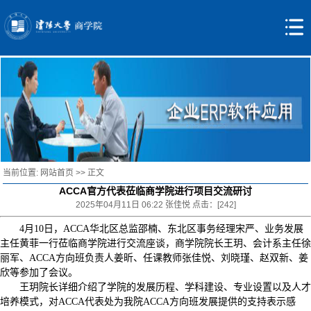
当前位置:
网站首页
>> 正文
ACCA官方代表莅临商学院进行项目交流研讨
2025年04月11日 06:22 张佳悦 点击：[
242
]
4月10日，ACCA华北区总监邵楠、东北区事务经理宋严、业务发展
主任黄菲一行莅临商学院进行交流座谈，商学院院长王玥、会计系主任徐
丽军、ACCA方向班负责人姜昕、任课教师张佳悦、刘晓瑾、赵双新、姜
欣等参加了会议。
王玥院长详细介绍了学院的发展历程、学科建设、专业设置以及人才
培养模式，对ACCA代表处为我院ACCA方向班发展提供的支持表示感