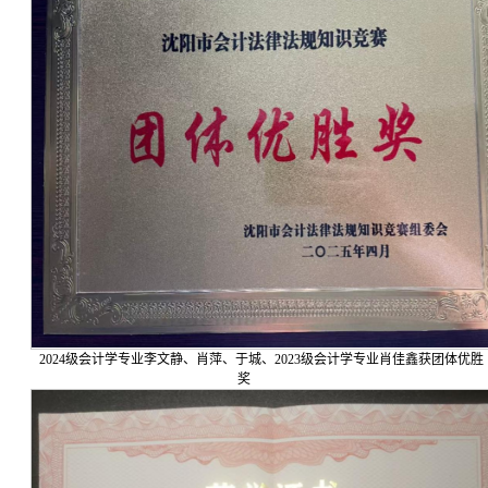
2024级会计学专业李文静、肖萍、于城、2023级会计学专业肖佳鑫获团体优胜
奖