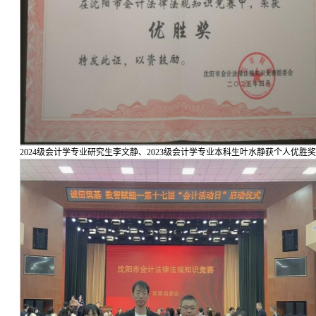
2024级会计学专业研究生李文静、2023级会计学专业本科生叶水静获个人优胜奖