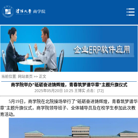
当前位置:
网站首页
>> 正文
商学院举办"砥砺奋进铸辉煌，青春筑梦谱华章"主题升旗仪式
2025年05月20日 10:25 王博实 点击：[
72
]
5月19日，商学院在北院操场举行了“砥砺奋进铸辉煌，青春筑梦谱华
章”主题升旗仪式，商学院领导班子、全体辅导员及在校学生参加此次教
育活动。