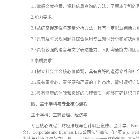
1.3掌握文献检索、资料信息查询的方法，了解本学科
2.能力要求：
2.1熟练掌握定性与定量分析方法，具有一定职业判断
2.2具有及时发现问题并综合运用专业知识分析和解决
2.3具有较强的语言与文字表达能力、人际沟通能力和
3.素质要求：
3.1树立社会主义核心价值观，具有良好的道德修养和
3.2具有事业心、责任感和严谨的工作态度，能够遵纪
3.3具有健康的体魄和良好的心理素质，能够正确认识
四、主干学科与专业核心课程
主干学科：工商管理、经济学
专业核心课程：财经法规与会计职业道德、会计学、Business and T
文)、Corporate and Business Law公司法与商法（F4英文)、Perf
审计与认证（F8英文)、Financial Management财务管理（F