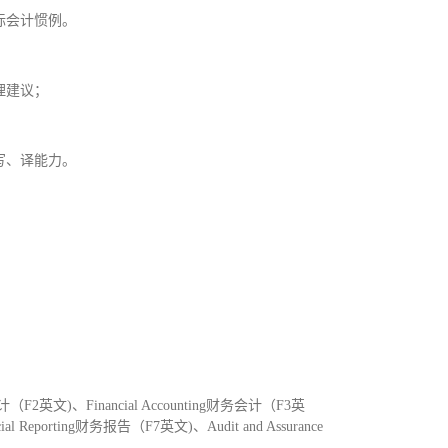
际会计惯例。
理建议；
写、译能力。
2英文)、Financial Accounting财务会计（F3英
 Reporting财务报告（F7英文)、Audit and Assurance