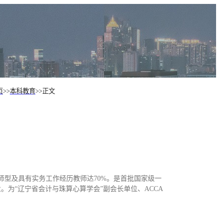
页
>>
本科教育
>>
正文
双师型及具有实务工作经历教师达70%。是首批国家级一
为“辽宁省会计与珠算心算学会”副会长单位、ACCA