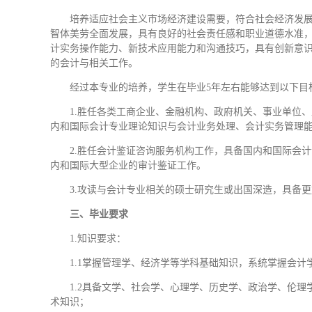
培养适应社会主义市场经济建设需要，符合社会经济发展
智体美劳全面发展，具有良好的社会责任感和职业道德水准
计实务操作能力、新技术应用能力和沟通技巧，具有创新意
的会计与相关工作。
经过本专业的培养，学生在毕业5年左右能够达到以下目
1.胜任各类工商企业、金融机构、政府机关、事业单位
内和国际会计专业理论知识与会计业务处理、会计实务管理
2.胜任会计鉴证咨询服务机构工作，具备国内和国际会
内和国际大型企业的审计鉴证工作。
3.攻读与会计专业相关的硕士研究生或出国深造，具备
三、毕业要求
1.知识要求：
1.1掌握管理学、经济学等学科基础知识，系统掌握会
1.2具备文学、社会学、心理学、历史学、政治学、伦
术知识；