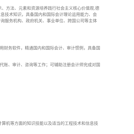
术、方法、元素和资源培养践行社会主义核心价值观,德
信息技术知识，具备国内和国际会计理论运用能力、会
咨询服务机构、政府机关、事业单位、跨国公司等主体
运用财务软件，精通国内和国际会计、审计惯例，具备国
。
业代账、审计、咨询等工作；可辅助注册会计师完成对国
计算机等方面的知识技能以及适当的工程技术和信息技