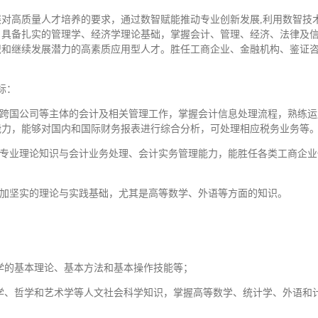
对高质量人才培养的要求，通过数智赋能推动专业创新发展,利用数智技
，具备扎实的管理学、经济学理论基础，掌握会计、管理、经济、法律及
识和继续发展潜力的高素质应用型人才。胜任工商企业、金融机构、鉴证
标：
、跨国公司等主体的会计及相关管理工作，掌握会计信息处理流程，熟练
能力，能够对国内和国际财务报表进行综合分析，可处理相应税务业务等
计专业理论知识与会计业务处理、会计实务管理能力，能胜任各类工商企
更加坚实的理论与实践基础，尤其是高等数学、外语等方面的知识。
计学的基本理论、基本方法和基本操作技能等；
理学、哲学和艺术学等人文社会科学知识，掌握高等数学、统计学、外语和